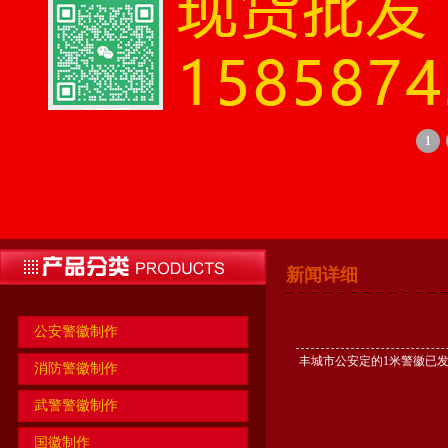
1
新闻详细
公安警徽制作
丰城市公安定的1米警徽已
消防警徽制作
武警警徽制作
国徽制作