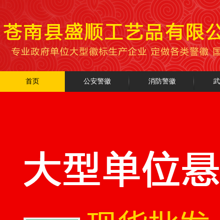
首页
公安警徽
消防警徽
武