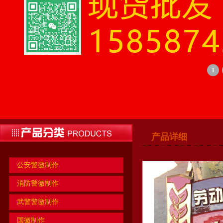
1
产品详细
公安警徽制作
消防警徽制作
武警警徽制作
国徽制作