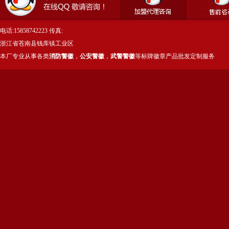
电话:15858742223 传真:
浙江省苍南县钱库镇工业区
本厂专业从事各类
消防警徽
，
公安警徽
，
武警警徽
等标牌徽章产品批发定制服务