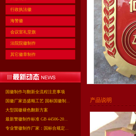
行政执法徽
海警徽
会议室礼堂旗
法院院徽制作
其它徽章制作
国徽制作与翻新全流程注意事项
产品说明
国徽厂家选盛顺工艺 国标国徽制...
大型国徽褪色翻新方案
最新警徽制作标准 GB 44506-20...
专业警徽制作厂家：国标合规定...