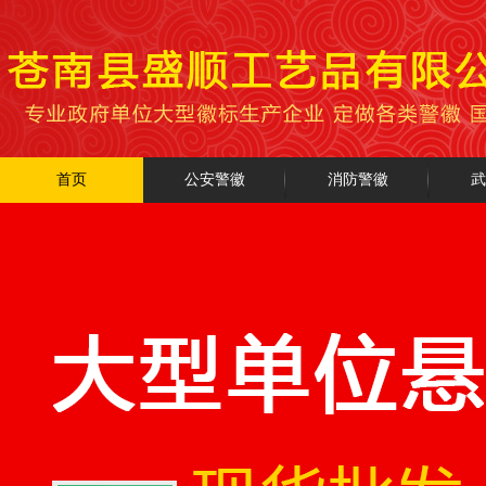
首页
公安警徽
消防警徽
武