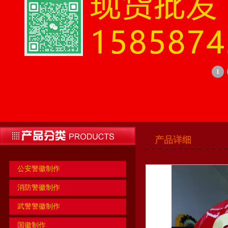
1
产品详细
公安警徽制作
消防警徽制作
武警警徽制作
国徽制作