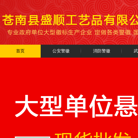
首页
公安警徽
消防警徽
武