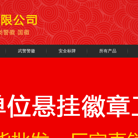
武警警徽
安全标牌
所有产品