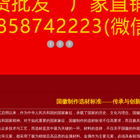
1
2
3
国徽制作选材标准——传承与创
式启用以来，作为中华人民共和国的国家象征，承载了国家的历史、文化与理念。国徽
蕴和国家精神。对于如此重要的国家象征，国徽制作的选材标准不仅高要求，而且极具
及众多技术与工艺，而选材是其中最为关键的一环。材料的选择，不仅关乎国徽的外观
轮等元素，都采用了极为精细且高品质的金属材料。金属作为主要元素，必须具备较强