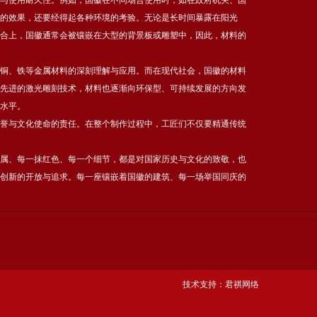
与使用耐久性。例如，国徽在不同场合使用时，如在政府机关、国
的效果，还要经得起各种环境的考验。无论是长时间暴露在阳光
合上，国徽通常会被镶嵌在大型的背景板或雕塑中，因此，材料的
铜、铁等金属材料的深刻理解与应用。而在现代社会，国徽的材料
先进的激光雕刻技术，材料也逐渐向环保型、可持续发展的方向发
水平。
誉与文化使命的责任。在整个制作过程中，工匠们不仅要精通传统
属、每一抹红色、每一个细节，都是对国家历史与文化的致敬，也
创新的开放与追求。每一座镶嵌着国徽的建筑、每一场举国同庆的
技术支持：
君祺网络