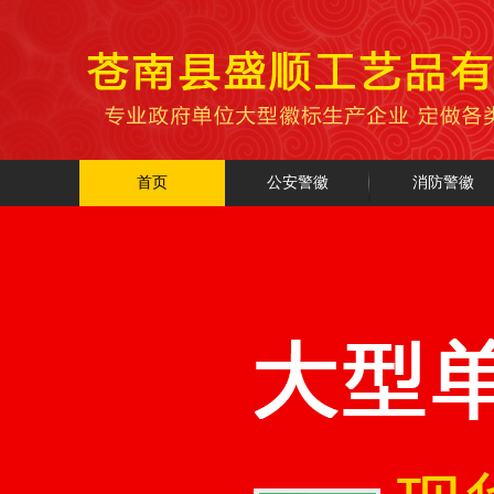
首页
公安警徽
消防警徽