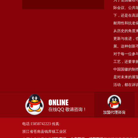
为了使国徽在
际会议、公共
下，还是在高
耐用性和抗老
从历史的角度
更新与改进，
展。这种创新
对于每一位参
工艺，还要掌
中国国徽的制
是对未来的展
活动，都在诉
电话:15858742223 传真:
浙江省苍南县钱库镇工业区