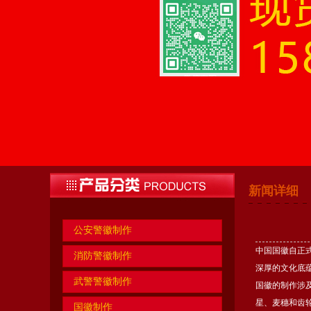
新闻详细
公安警徽制作
中国国徽自正
消防警徽制作
深厚的文化底
武警警徽制作
国徽的制作涉
星、麦穗和齿
国徽制作