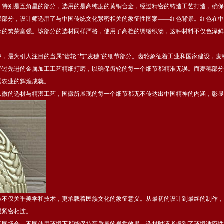
。特别是五角星的部分，选用的是高纯度的黄铜合金，经过精密的铸造工艺打造，确保
景部分，设计师选用了与中国传统文化紧密相关的象征性图案——红色背景。红色在中
家的繁荣富强。该部分的选材同样严格，使用了高档的绸缎织物，这种材料不仅色泽鲜
中，最为引人注目的当属“齿轮”与“麦穗”的细节部分。齿轮象征着工业和国家建设，
经过先进的金属加工工艺精细打磨，以确保齿轮的每一个细节都精准无误。而麦穗部分
国农业的辉煌成就。
入微的选材与精湛工艺，国徽所展现的每一个细节都无不传达出中国精神的内涵，彰显
准不仅关乎美学和技术，更承载着民族文化的象征意义。从最初的设计到最终的制作，
展紧密相连。