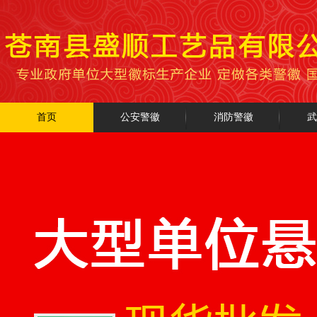
首页
公安警徽
消防警徽
武