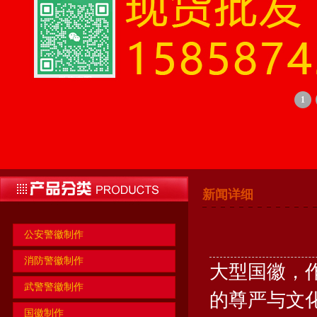
1
新闻详细
公安警徽制作
消防警徽制作
大型国徽，
武警警徽制作
的尊严与文
国徽制作