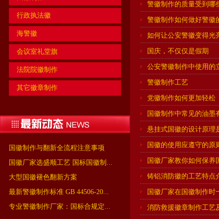
警徽制作的质量受到哪
行政执法徽
警徽制作如何做好警徽
海警徽
如何让公安警徽变得光
国庆，不仅仅是假期
会议室礼堂旗
公安警徽制作中使用的
法院院徽制作
警徽制作工艺
其它徽章制作
党徽制作如何更加轻松
国徽制作中常见的油墨
悬挂式国徽的设计原理
国徽的使用应遵守的原
国徽制作与翻新全流程注意事项
国徽厂家教你如何保养
国徽厂家选盛顺工艺 国标国徽制...
铸铝消防徽的工艺特点
大型国徽褪色翻新方案
最新警徽制作标准 GB 44506-20...
国徽厂家在国徽制作时
专业警徽制作厂家：国标合规定...
消防救援徽章制作工艺