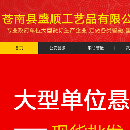
首页
公安警徽
消防警徽
武