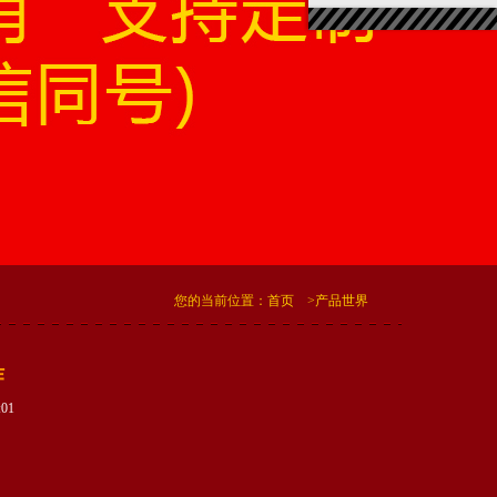
您的当前位置：
首页
>
产品世界
作
:01