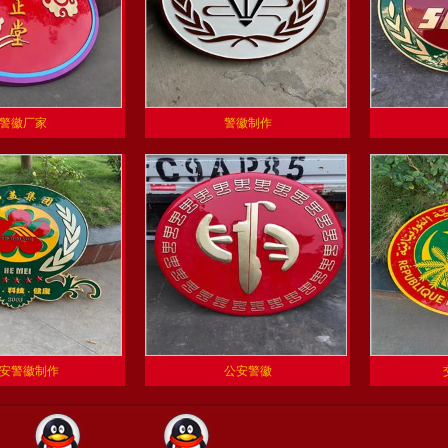
警徽厂家
警徽制作
安警徽制作
公安警徽