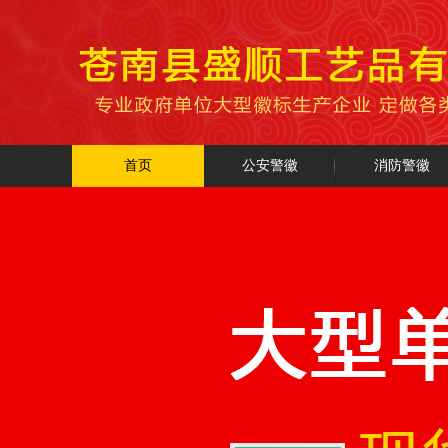
首页
公安警徽
消防警徽