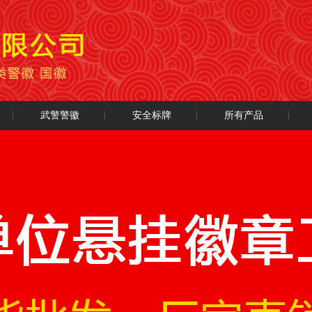
武警警徽
安全标牌
所有产品