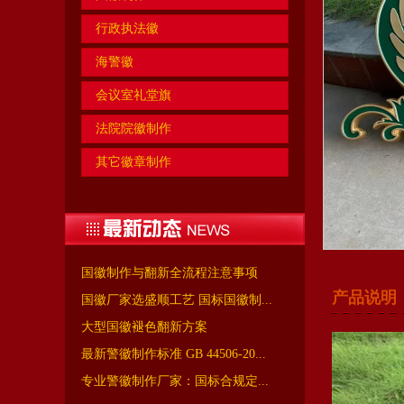
行政执法徽
海警徽
会议室礼堂旗
法院院徽制作
其它徽章制作
国徽制作与翻新全流程注意事项
产品说明
国徽厂家选盛顺工艺 国标国徽制...
大型国徽褪色翻新方案
最新警徽制作标准 GB 44506-20...
专业警徽制作厂家：国标合规定...