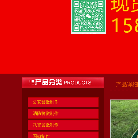
产品详细
公安警徽制作
消防警徽制作
武警警徽制作
国徽制作