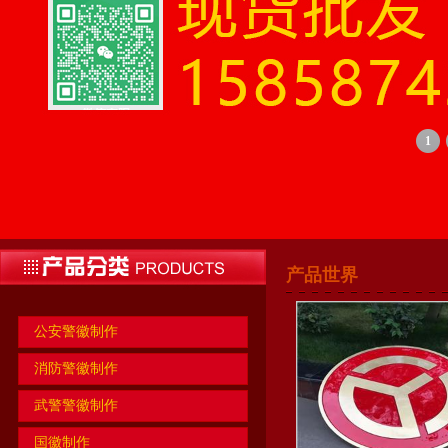
1
产品世界
公安警徽制作
消防警徽制作
武警警徽制作
国徽制作