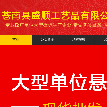
首页
公安警徽
消防警徽
武