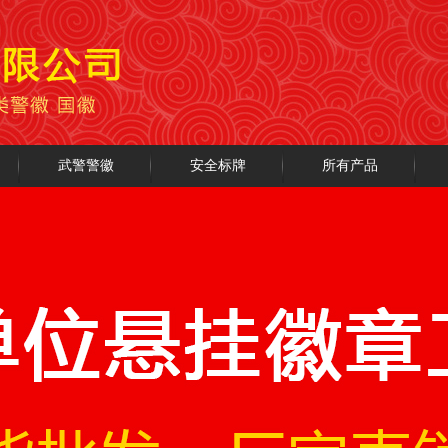
武警警徽
安全标牌
所有产品