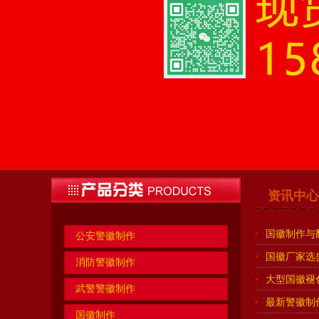
资讯中心
国徽制作与
公安警徽制作
国徽厂家选
消防警徽制作
大型国徽褪
武警警徽制作
最新警徽制作标
国徽制作