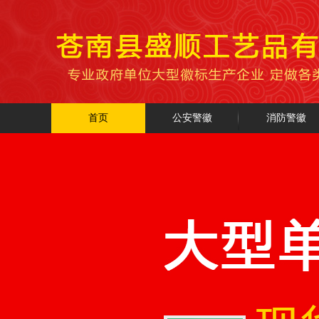
首页
公安警徽
消防警徽