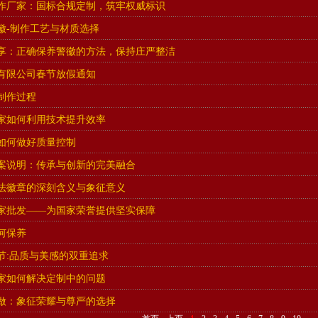
作厂家：国标合规定制，筑牢权威标识
徽-制作工艺与材质选择
享：正确保养警徽的方法，保持庄严整洁
有限公司春节放假通知
制作过程
家如何利用技术提升效率
如何做好质量控制
案说明：传承与创新的完美融合
法徽章的深刻含义与象征意义
家批发——为国家荣誉提供坚实保障
何保养
节:品质与美感的双重追求
家如何解决定制中的问题
做：象征荣耀与尊严的选择