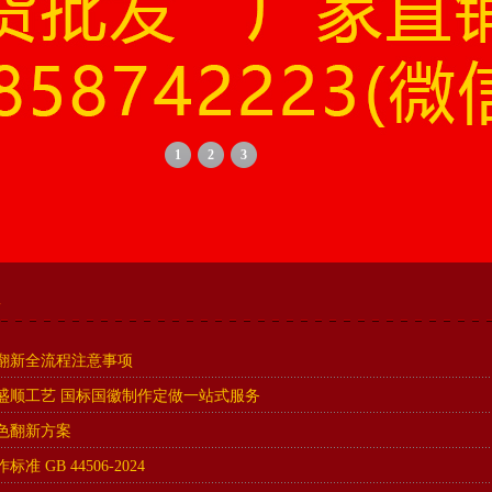
1
2
3
翻新全流程注意事项
盛顺工艺 国标国徽制作定做一站式服务
色翻新方案
准 GB 44506-2024