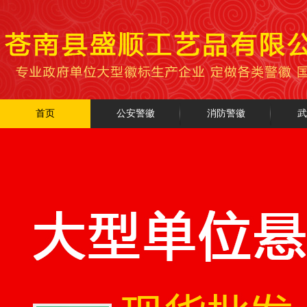
首页
公安警徽
消防警徽
武