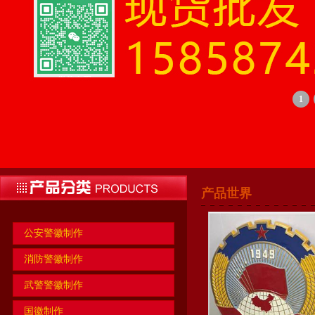
1
产品世界
公安警徽制作
消防警徽制作
武警警徽制作
国徽制作