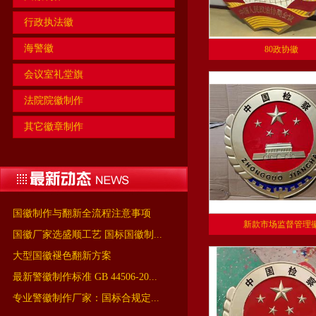
行政执法徽
海警徽
80政协徽
会议室礼堂旗
法院院徽制作
其它徽章制作
国徽制作与翻新全流程注意事项
新款市场监督管理
国徽厂家选盛顺工艺 国标国徽制...
大型国徽褪色翻新方案
最新警徽制作标准 GB 44506-20...
专业警徽制作厂家：国标合规定...