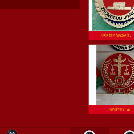
09款检察院徽制作厂
法院挂微厂家