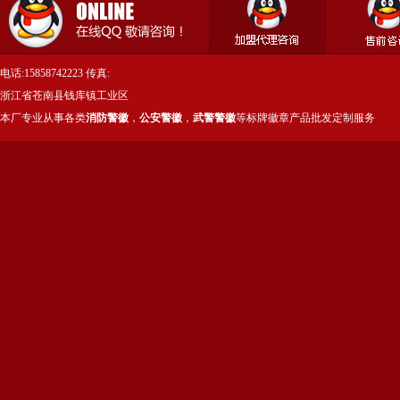
电话:15858742223 传真:
浙江省苍南县钱库镇工业区
本厂专业从事各类
消防警徽
，
公安警徽
，
武警警徽
等标牌徽章产品批发定制服务